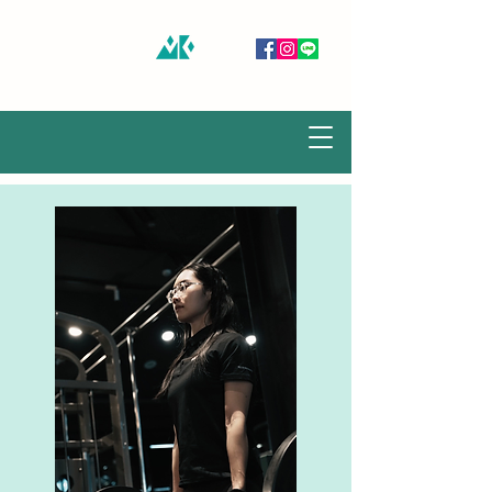
慕谷健身房 MUKU GYM