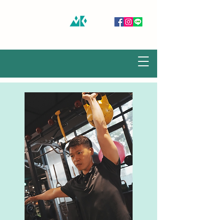
慕谷健身房 MUKU GYM