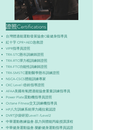
​證照Certifications
台灣體適能運動發展協會C級健身指導員
​紅十字 CPR+AED急救證
VIPR指導員證照
TRX-STC懸吊訓練師證照
TRX-RTC彈力棍訓練師證照
TRX-FTC功能性訓練師證照
TRX-SMSTC運動醫學懸吊訓練證照
NSCA-CSCS體能訓練專家
CKC Level I壺鈴指導證照
AFAA美國有氧體適能協會重量訓練指導員
Power Plate震動機指導員證照
Octane Fitness交叉訓練機指導員
HP八方訓練系統彈力繩拉索認證
DVRT沙袋研習Level1 /Level2
中華運動教練協會-肌力與體能丙級授課課程
中華健身運動協會-樂齡健身運動指導員認證