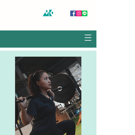
慕谷健身房 MUKU GYM