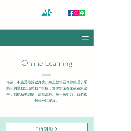
慕谷健身房 MUKU GYM
Online Learning
專業，不該受限於健身房。線上教學區為你整理了系
統化的運動知識與動作拆解，讓你無論在家或在旅途
中，都能精準訓練、高效成長。每一份努力，我們都
陪你一起記錄。
T槓划船