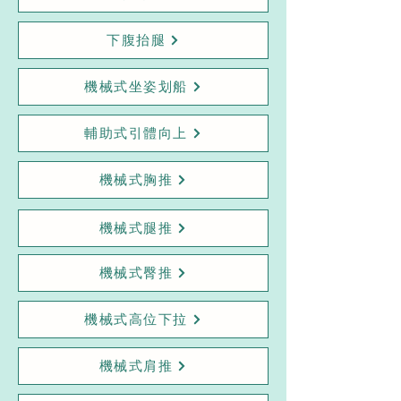
下腹抬腿
機械式坐姿划船
輔助式引體向上
機械式胸推
機械式腿推
機械式臀推
機械式高位下拉
機械式肩推