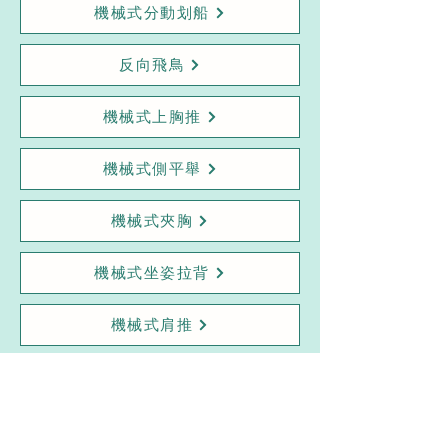
機械式分動划船
反向飛鳥
機械式上胸推
機械式側平舉
機械式夾胸
機械式坐姿拉背
機械式肩推
機械式腿前踢
哈克深蹲