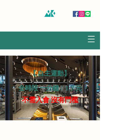
慕谷健身房 MUKU GYM
【 自主運動】
全時段 一分鐘 / 1.5 元
不需入會 沒有門檻
慕谷健身房 MUKU GYM
電話:
07-345-4900